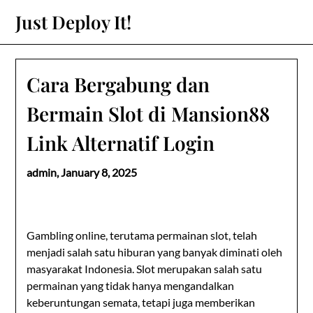
Skip
Just Deploy It!
to
content
Cara Bergabung dan
Bermain Slot di Mansion88
Link Alternatif Login
admin,
January 8, 2025
Gambling online, terutama permainan slot, telah
menjadi salah satu hiburan yang banyak diminati oleh
masyarakat Indonesia. Slot merupakan salah satu
permainan yang tidak hanya mengandalkan
keberuntungan semata, tetapi juga memberikan